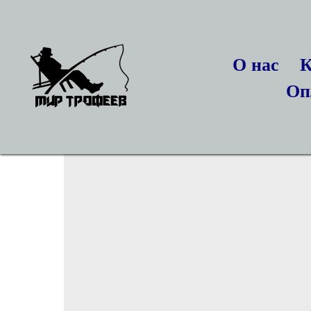
О нас
К
Оп