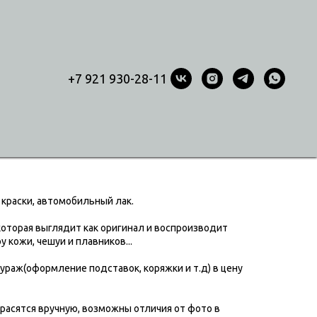
+7 921 930-28-11
к 41 см
краски, автомобильный лак.
которая выглядит как оригинал и воспроизводит
 кожи, чешуи и плавников...
тураж(оформление подставок, коряжки и т.д) в цену
расятся вручную, возможны отличия от фото в