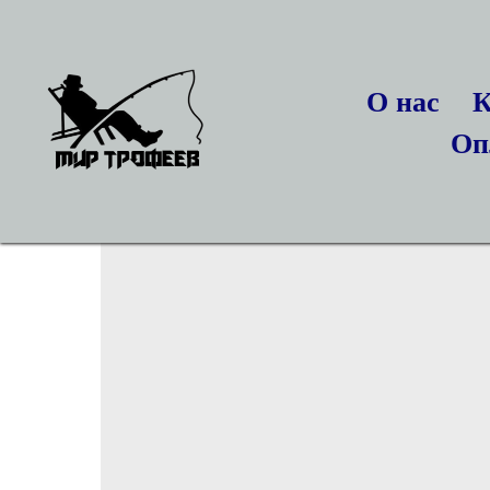
О нас
К
Оп