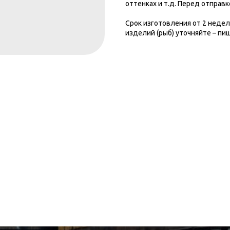
оттенках и т.д. Перед отправ
Срок изготовления от 2 недел
изделий (рыб) уточняйте – пиш