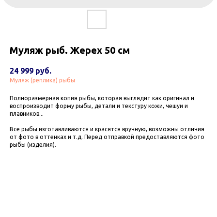
Муляж рыб. Жерех 50 см
24 999
руб.
Муляж (реплика) рыбы
Полноразмерная копия рыбы, которая выглядит как оригинал и
воспроизводит форму рыбы, детали и текстуру кожи, чешуи и
плавников...
Все рыбы изготавливаются и красятся вручную, возможны отличия
от фото в оттенках и т.д. Перед отправкой предоставляются фото
рыбы (изделия).