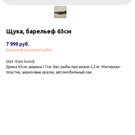
Щука, барельеф 63см
7 999
руб.
Барельеф (реплика) рыбы
(лат. Esox lucius)
Длина 63см, ширина 17см. Вес рыбы при жизни 2,2 кг. Материал -
пластик, акриловые краски, автомобильный лак.